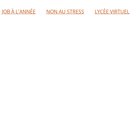
JOB À L'ANNÉE
NON AU STRESS
LYCÉE VIRTUEL