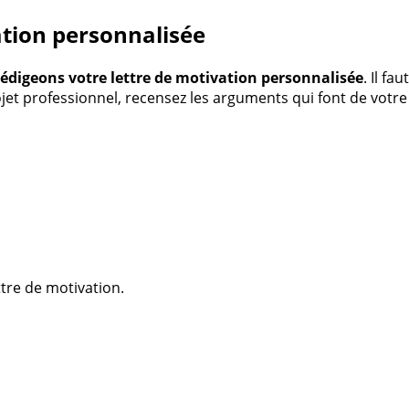
ation personnalisée
rédigeons votre lettre de motivation personnalisée
. Il f
ojet professionnel, recensez les arguments qui font de votr
ttre de motivation.