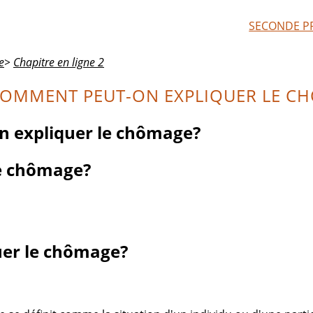
SECONDE P
e
>
Chapitre en ligne 2
COMMENT PEUT-ON EXPLIQUER LE C
n expliquer le chômage?
e chômage?
er le chômage?