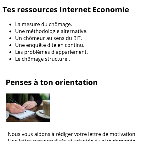
Tes ressources Internet Economie
La mesure du chômage.
Une méthodologie alternative.
Un chômeur au sens du BIT.
Une enquête dite en continu.
Les problèmes d'appariement.
Le chômage structurel.
Penses à ton orientation
Nous vous aidons à rédiger votre lettre de motivation.
Une lettre personnalisée et adaptée à votre demande.