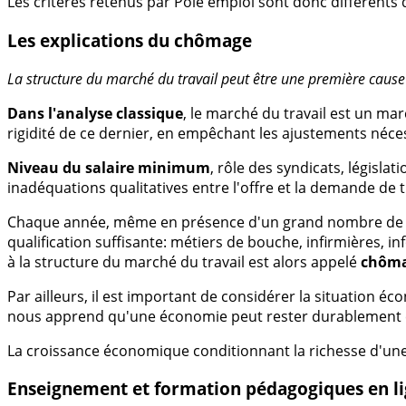
Les critères retenus par Pôle emploi sont donc différents 
Les explications du chômage
La structure du marché du travail peut être une première caus
Dans l'analyse classique
, le marché du travail est un marc
rigidité de ce dernier, en empêchant les ajustements néc
Niveau du salaire minimum
, rôle des syndicats, législ
inadéquations qualitatives entre l'offre et la demande de t
Chaque année, même en présence d'un grand nombre de chô
qualification suffisante: métiers de bouche, infirmières, 
à la structure du marché du travail est alors appelé
chôma
Par ailleurs, il est important de considérer la situation 
nous apprend qu'une économie peut rester durablement en 
La croissance économique conditionnant la richesse d'une
Enseignement et formation pédagogiques en l