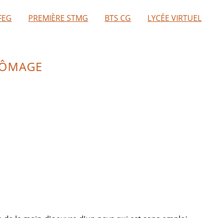
FEG
PREMIÈRE STMG
BTS CG
LYCÉE VIRTUEL
HÔMAGE