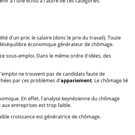
ir à l'une et/ou à l'autre de ces catégories.
té d'un prix: le salaire (donc le prix du travail). Toute
un déséquilibre économique générateur de chômage.
de ce sous-emploi. Dans le même ordre d'idées, des
emploi ne trouvent pas de candidats faute de
uchées par ces problèmes d'
appariement
. Le chômage lié
conomique. En effet, l'analyse keynésienne du chômage
ux entreprises est trop faible.
aible croissance est génératrice de chômage.