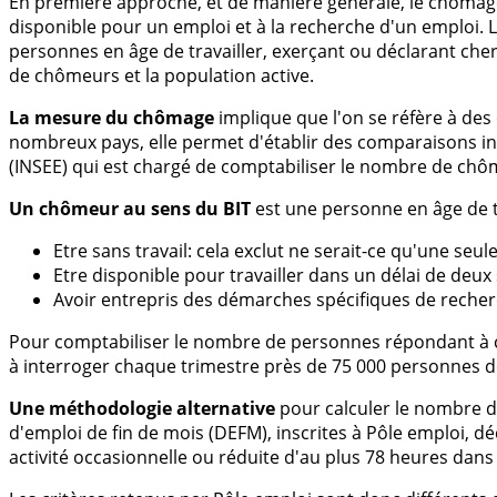
En première approche, et de manière générale, le chômage 
disponible pour un emploi et à la recherche d'un emploi. L
personnes en âge de travailler, exerçant ou déclarant che
de chômeurs et la population active.
La mesure du chômage
implique que l'on se réfère à des 
nombreux pays, elle permet d'établir des comparaisons inte
(INSEE) qui est chargé de comptabiliser le nombre de chô
Un chômeur au sens du BIT
est une personne en âge de tr
Etre sans travail: cela exclut ne serait-ce qu'une se
Etre disponible pour travailler dans un délai de deu
Avoir entrepris des démarches spécifiques de recher
Pour comptabiliser le nombre de personnes répondant à ces 
à interroger chaque trimestre près de 75 000 personnes d
Une méthodologie alternative
pour calculer le nombre 
d'emploi de fin de mois (DEFM), inscrites à Pôle emploi, 
activité occasionnelle ou réduite d'au plus 78 heures dans 